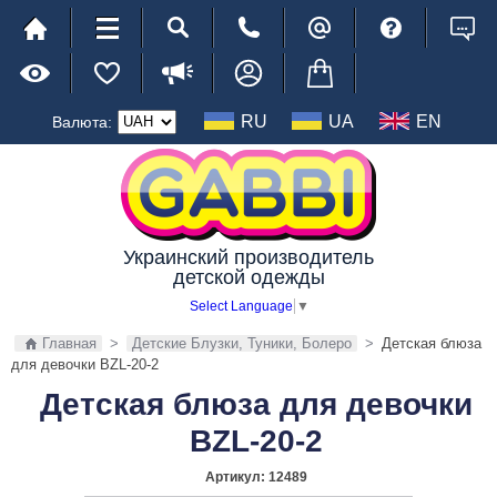
RU
UA
EN
Валюта:
Украинский производитель
детской одежды
Select Language
▼
Главная
>
Детские Блузки, Туники, Болеро
>
Детская блюза
для девочки BZL-20-2
Детская блюза для девочки
BZL-20-2
Артикул:
12489