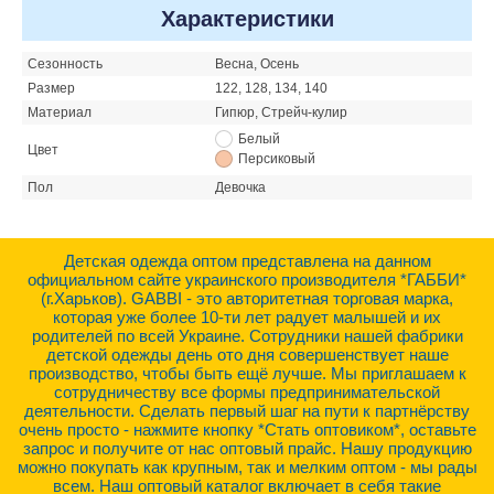
Характеристики
Сезонность
Весна, Осень
Размер
122, 128, 134, 140
Материал
Гипюр, Стрейч-кулир
Белый
Цвет
Персиковый
Пол
Девочка
Детская одежда оптом представлена на данном
официальном сайте украинского производителя *ГАББИ*
(г.Харьков). GABBI - это авторитетная торговая марка,
которая уже более 10-ти лет радует малышей и их
родителей по всей Украине. Сотрудники нашей фабрики
детской одежды день ото дня совершенствует наше
производство, чтобы быть ещё лучше. Мы приглашаем к
сотрудничеству все формы предпринимательской
деятельности. Сделать первый шаг на пути к партнёрству
очень просто - нажмите кнопку *Стать оптовиком*, оставьте
запрос и получите от нас оптовый прайс. Нашу продукцию
можно покупать как крупным, так и мелким оптом - мы рады
всем. Наш оптовый каталог включает в себя такие