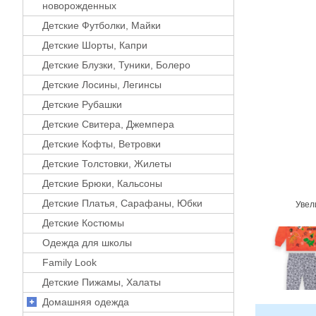
новорожденных
Детские Футболки, Майки
Детские Шорты, Капри
Детские Блузки, Туники, Болеро
Детские Лосины, Легинсы
Детские Рубашки
Детские Свитера, Джемпера
Детские Кофты, Ветровки
Детские Толстовки, Жилеты
Детские Брюки, Кальсоны
Детские Платья, Сарафаны, Юбки
Увел
Детские Костюмы
Одежда для школы
Family Look
Детские Пижамы, Халаты
Домашняя одежда