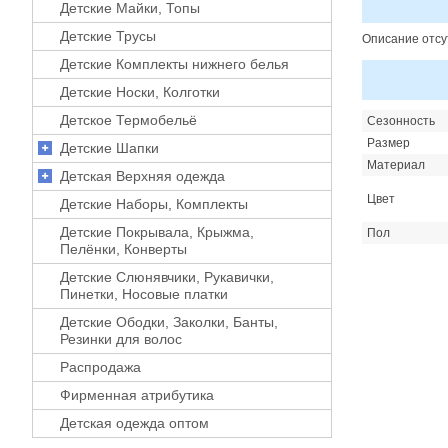
Детские Майки, Топы
Детские Трусы
Описание отсу
Детские Комплекты нижнего белья
Детские Носки, Колготки
Детское Термобельё
Сезонность
Размер
Детские Шапки
Материал
Детская Верхняя одежда
Цвет
Детские Наборы, Комплекты
Детские Покрывала, Крыжма,
Пол
Пелёнки, Конверты
Детские Слюнявчики, Рукавички,
Пинетки, Носовые платки
Детские Ободки, Заколки, Банты,
Резинки для волос
Распродажа
Фирменная атрибутика
Детская одежда оптом