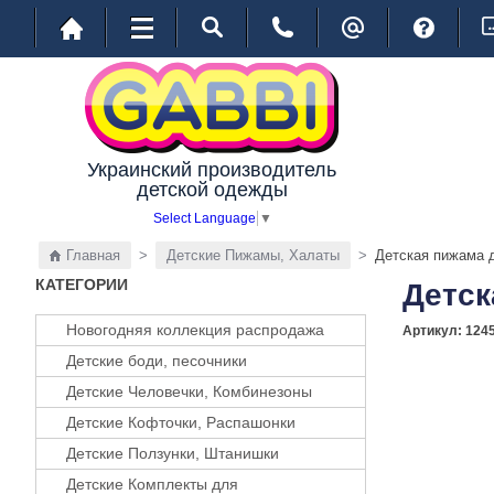
Украинский производитель
детской одежды
Select Language
▼
Главная
>
Детские Пижамы, Халаты
>
Детская пижама 
КАТЕГОРИИ
Детск
Новогодняя коллекция распродажа
Артикул:
124
Детские боди, песочники
Детские Человечки, Комбинезоны
Детские Кофточки, Распашонки
Детские Ползунки, Штанишки
Детские Комплекты для