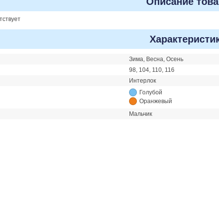
Описание това
тствует
Характеристи
Зима, Весна, Осень
98, 104, 110, 116
Интерлок
Голубой
Оранжевый
Мальчик