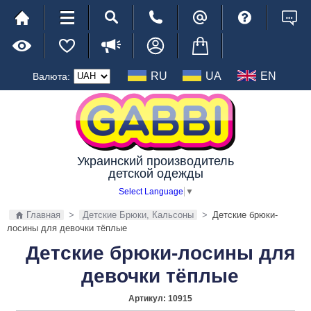
RU
UA
EN
Валюта:
Украинский производитель
детской одежды
Select Language
▼
Главная
>
Детские Брюки, Кальсоны
>
Детские брюки-
лосины для девочки тёплые
Детские брюки-лосины для
девочки тёплые
Артикул:
10915