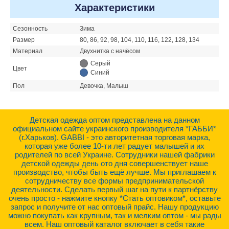
Характеристики
Сезонность
Зима
Размер
80, 86, 92, 98, 104, 110, 116, 122, 128, 134
Материал
Двухнитка с начёсом
Серый
Цвет
Синий
Пол
Девочка, Малыш
Детская одежда оптом представлена на данном
официальном сайте украинского производителя *ГАББИ*
(г.Харьков). GABBI - это авторитетная торговая марка,
которая уже более 10-ти лет радует малышей и их
родителей по всей Украине. Сотрудники нашей фабрики
детской одежды день ото дня совершенствует наше
производство, чтобы быть ещё лучше. Мы приглашаем к
сотрудничеству все формы предпринимательской
деятельности. Сделать первый шаг на пути к партнёрству
очень просто - нажмите кнопку *Стать оптовиком*, оставьте
запрос и получите от нас оптовый прайс. Нашу продукцию
можно покупать как крупным, так и мелким оптом - мы рады
всем. Наш оптовый каталог включает в себя такие