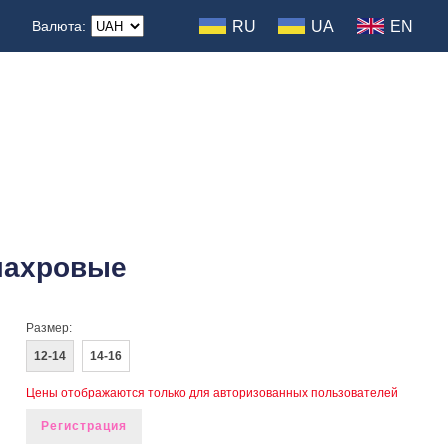
RU
UA
EN
Валюта:
 махровые
Размер:
12-14
14-16
Цены отображаются только для авторизованных пользователей
Регистрация