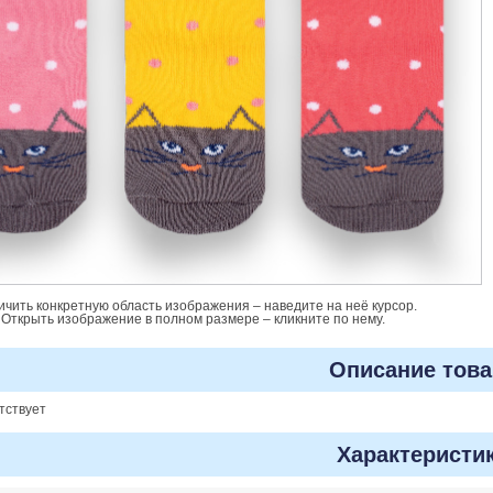
ичить конкретную область изображения – наведите на неё курсор.
Открыть изображение в полном размере – кликните по нему.
Описание това
тствует
Характеристи