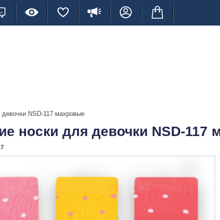
я девочки NSD-117 махровые
ие носки для девочки NSD-117
17