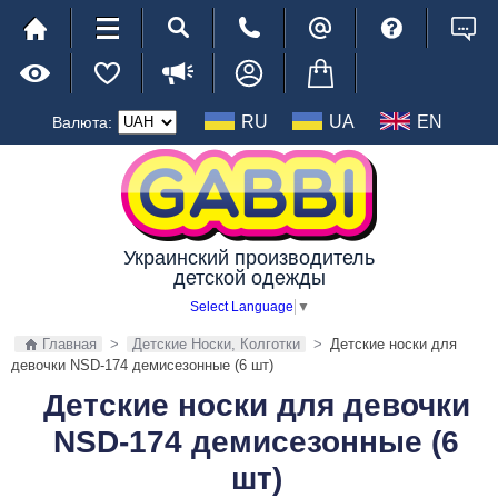
RU
UA
EN
Валюта:
Украинский производитель
детской одежды
Select Language
▼
Главная
>
Детские Носки, Колготки
>
Детские носки для
девочки NSD-174 демисезонные (6 шт)
Детские носки для девочки
NSD-174 демисезонные (6
шт)