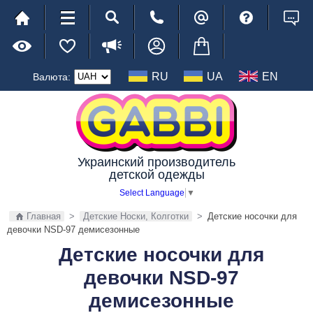
RU
UA
EN
Валюта:
Украинский производитель
детской одежды
Select Language
▼
Главная
>
Детские Носки, Колготки
>
Детские носочки для
девочки NSD-97 демисезонные
Детские носочки для
девочки NSD-97
демисезонные