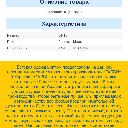
Описание товара
Описание отсутствует
Характеристики
Размер
14-16
Пол
Девочка, Малыш
Сезонность
Зима, Лето, Осень
Детская одежда оптом представлена на данном
официальном сайте украинского производителя *ГАББИ*
(г.Харьков). GABBI - это авторитетная торговая марка,
которая уже более 10-ти лет радует малышей и их
родителей по всей Украине. Сотрудники нашей фабрики
детской одежды день ото дня совершенствует наше
производство, чтобы быть ещё лучше. Мы приглашаем к
сотрудничеству все формы предпринимательской
деятельности. Сделать первый шаг на пути к партнёрству
очень просто - нажмите кнопку *Стать оптовиком*, оставьте
запрос и получите от нас оптовый прайс. Нашу продукцию
можно покупать как крупным, так и мелким оптом - мы рады
всем. Наш оптовый каталог включает в себя такие