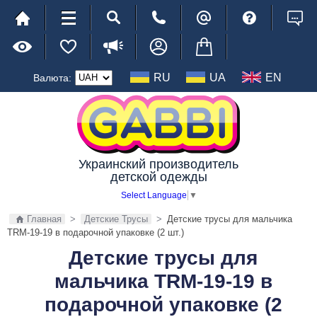
RU
UA
EN
Валюта:
Украинский производитель
детской одежды
Select Language
▼
Главная
>
Детские Трусы
>
Детские трусы для мальчика
TRM-19-19 в подарочной упаковке (2 шт.)
Детские трусы для
мальчика TRM-19-19 в
подарочной упаковке (2