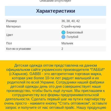
Описание отсутствует
Характеристики
Размер
36, 38, 40, 42
Материал
Стрейч-кулир
Бирюзовый
Цвет
Голубой
Пол
Мальчик
Кол-во в упаковке
2
Детская одежда оптом представлена на данном
официальном сайте украинского производителя *ГАББИ*
(г.Харьков). GABBI - это авторитетная торговая марка,
которая уже более 10-ти лет радует малышей и их
родителей по всей Украине. Сотрудники нашей фабрики
детской одежды день ото дня совершенствует наше
производство, чтобы быть ещё лучше. Мы приглашаем к
сотрудничеству все формы предпринимательской
деятельности. Сделать первый шаг на пути к партнёрству
очень просто - нажмите кнопку *Стать оптовиком*, оставьте
запрос и получите от нас оптовый прайс. Нашу продукцию