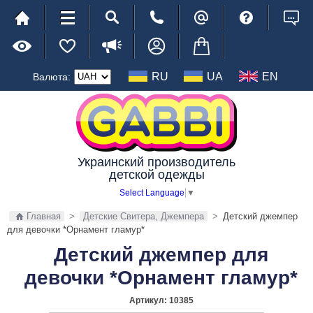
RU
UA
EN
Валюта:
Украинский производитель
детской одежды
Select Language
▼
Главная
>
Детские Свитера, Джемпера
>
Детский джемпер
для девочки *Орнамент гламур*
Детский джемпер для
девочки *Орнамент гламур*
Артикул:
10385