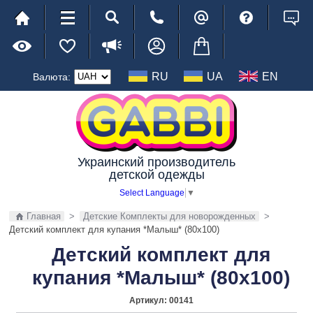
RU
UA
EN
Валюта:
Украинский производитель
детской одежды
Select Language
▼
Главная
>
Детские Комплекты для новорожденных
>
Детский комплект для купания *Малыш* (80х100)
Детский комплект для
купания *Малыш* (80х100)
Артикул:
00141