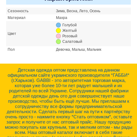
Сезонность
Зима, Весна, Лето, Осень
Материал
Махра
Голубой
Желтый
Цвет
Розовый
Салатовый
Пол
Девочка, Малыш, Мальчик
Детская одежда оптом представлена на данном
официальном сайте украинского производителя *ГАББИ*
(г.Харьков). GABBI - это авторитетная торговая марка,
которая уже более 10-ти лет радует малышей и их
родителей по всей Украине. Сотрудники нашей фабрики
детской одежды день ото дня совершенствует наше
производство, чтобы быть ещё лучше. Мы приглашаем к
сотрудничеству все формы предпринимательской
деятельности. Сделать первый шаг на пути к партнёрству
очень просто - нажмите кнопку *Стать оптовиком*, оставьте
запрос и получите от нас оптовый прайс. Нашу продукцию
можно покупать как крупным, так и мелким оптом - мы рады
всем. Наш оптовый каталог включает в себя такие