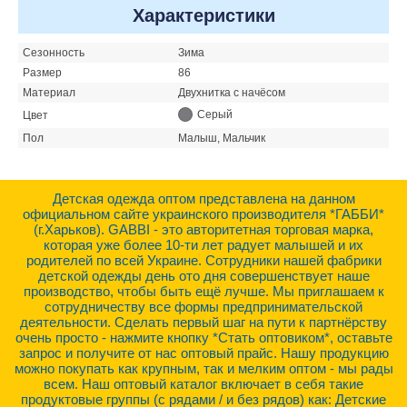
Характеристики
Сезонность
Зима
Размер
86
Материал
Двухнитка с начёсом
Серый
Цвет
Пол
Малыш, Мальчик
Детская одежда оптом представлена на данном
официальном сайте украинского производителя *ГАББИ*
(г.Харьков). GABBI - это авторитетная торговая марка,
которая уже более 10-ти лет радует малышей и их
родителей по всей Украине. Сотрудники нашей фабрики
детской одежды день ото дня совершенствует наше
производство, чтобы быть ещё лучше. Мы приглашаем к
сотрудничеству все формы предпринимательской
деятельности. Сделать первый шаг на пути к партнёрству
очень просто - нажмите кнопку *Стать оптовиком*, оставьте
запрос и получите от нас оптовый прайс. Нашу продукцию
можно покупать как крупным, так и мелким оптом - мы рады
всем. Наш оптовый каталог включает в себя такие
продуктовые группы (с рядами / и без рядов) как: Детские