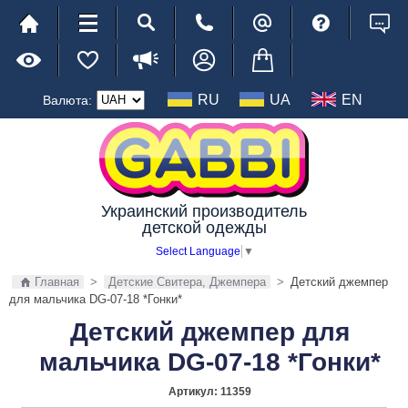
RU
UA
EN
Валюта:
Украинский производитель
детской одежды
Select Language
▼
Главная
>
Детские Свитера, Джемпера
>
Детский джемпер
для мальчика DG-07-18 *Гонки*
Детский джемпер для
мальчика DG-07-18 *Гонки*
Артикул:
11359