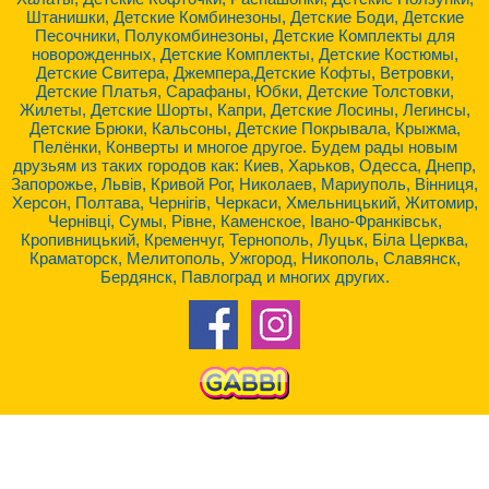
Штанишки, Детские Комбинезоны, Детские Боди, Детские
Песочники, Полукомбинезоны, Детские Комплекты для
новорожденных, Детские Комплекты, Детские Костюмы,
Детские Свитера, Джемпера,Детские Кофты, Ветровки,
Детские Платья, Сарафаны, Юбки, Детские Толстовки,
Жилеты, Детские Шорты, Капри, Детские Лосины, Легинсы,
Детские Брюки, Кальсоны, Детские Покрывала, Крыжма,
Пелёнки, Конверты и многое другое. Будем рады новым
друзьям из таких городов как: Киев, Харьков, Одесса, Днепр,
Запорожье, Львів, Кривой Рог, Николаев, Мариуполь, Вінниця,
Херсон, Полтава, Чернігів, Черкаси, Хмельницький, Житомир,
Чернівці, Сумы, Рівне, Каменское, Івано-Франківськ,
Кропивницький, Кременчуг, Тернополь, Луцьк, Біла Церква,
Краматорск, Мелитополь, Ужгород, Никополь, Славянск,
Бердянск, Павлоград и многих других.