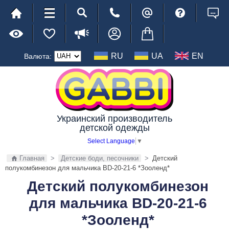
RU
UA
EN
Валюта:
Украинский производитель
детской одежды
Select Language
▼
Главная
>
Детские боди, песочники
>
Детский
полукомбинезон для мальчика BD-20-21-6 *Зооленд*
Детский полукомбинезон
для мальчика BD-20-21-6
*Зооленд*