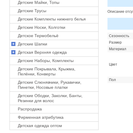
Детские Майки, Топы
Детские Трусы
Описание отсу
Детские Комплекты нижнего белья
Детские Носки, Колготки
Детское Термобельё
Сезонность
Размер
Детские Шапки
Материал
Детская Верхняя одежда
Детские Наборы, Комплекты
Цвет
Детские Покрывала, Крыжма,
Пелёнки, Конверты
Пол
Детские Слюнявчики, Рукавички,
Пинетки, Носовые платки
Детские Ободки, Заколки, Банты,
Резинки для волос
Распродажа
Фирменная атрибутика
Детская одежда оптом