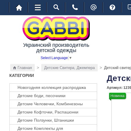
Украинский производитель
детской одежды
Select Language
▼
Главная
>
Детские Свитера, Джемпера
>
Детский свитер
КАТЕГОРИИ
Детск
Новогодняя коллекция распродажа
Артикул:
123
Детские боди, песочники
Новинка
Детские Человечки, Комбинезоны
Детские Кофточки, Распашонки
Детские Ползунки, Штанишки
Детские Комплекты для