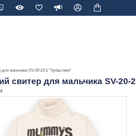
 для мальчика SV-20-23-1 *Зубастики*
ий свитер для мальчика SV-20-2
92