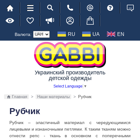
RU
UA
EN
Валюта:
Украинский производитель
детской одежды
Select Language
▼
Главная
>
Наши материалы
>
Рубчик
Рубчик
Рубчик – эластичный материал с чередующимися
лицевыми и изнаночными петлями. К таким тканям можно
отнести репс - ткань в основном с поперечными