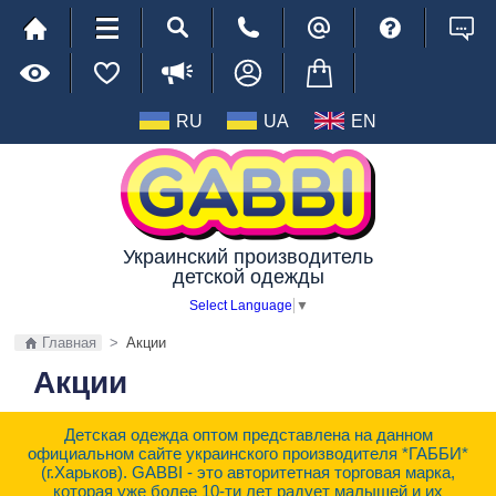
RU
UA
EN
Украинский производитель
детской одежды
Select Language
▼
Главная
>
Акции
Акции
Детская одежда оптом представлена на данном
официальном сайте украинского производителя *ГАББИ*
(г.Харьков). GABBI - это авторитетная торговая марка,
которая уже более 10-ти лет радует малышей и их