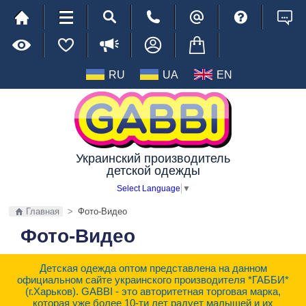
RU
UA
EN
Украинский производитель
детской одежды
Select Language
▼
Главная
>
Фото-Видео
Фото-Видео
Детская одежда оптом представлена на данном
официальном сайте украинского производителя *ГАББИ*
(г.Харьков). GABBI - это авторитетная торговая марка,
которая уже более 10-ти лет радует малышей и их