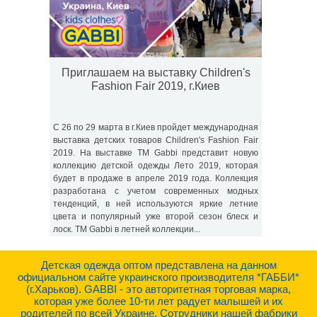
Приглашаем на выставку Children's
Fashion Fair 2019, г.Киев
С 26 по 29 марта в г.Киев пройдет международная
выставка детских товаров Children's Fashion Fair
2019. На выставке ТМ Gabbi представит новую
коллекцию детской одежды Лето 2019, которая
будет в продаже в апреле 2019 года. Коллекция
разработана с учетом современных модных
тенденций, в ней используются яркие летние
цвета и популярный уже второй сезон блеск и
лоск. ТМ Gabbi в летней коллекции...
Детская одежда оптом представлена на данном
официальном сайте украинского производителя *ГАББИ*
(г.Харьков). GABBI - это авторитетная торговая марка,
которая уже более 10-ти лет радует малышей и их
родителей по всей Украине. Сотрудники нашей фабрики